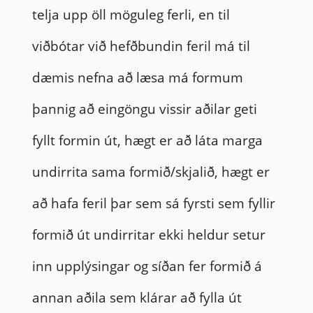
telja upp öll möguleg ferli, en til
viðbótar við hefðbundin feril má til
dæmis nefna að læsa má formum
þannig að eingöngu vissir aðilar geti
fyllt formin út, hægt er að láta marga
undirrita sama formið/skjalið, hægt er
að hafa feril þar sem sá fyrsti sem fyllir
formið út undirritar ekki heldur setur
inn upplýsingar og síðan fer formið á
annan aðila sem klárar að fylla út