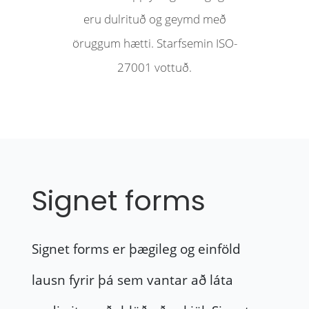
eru dulrituð og geymd með
öruggum hætti. Starfsemin ISO-
27001 vottuð.
Signet forms
Signet forms er þægileg og einföld
lausn fyrir þá sem vantar að láta