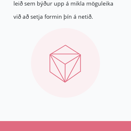
leið sem býður upp á mikla möguleika
við að setja formin þín á netið.