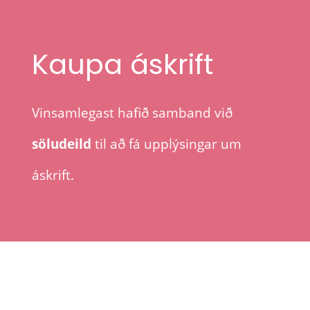
Kaupa áskrift
Vinsamlegast hafið samband við
söludeild
til að fá upplýsingar um
áskrift.